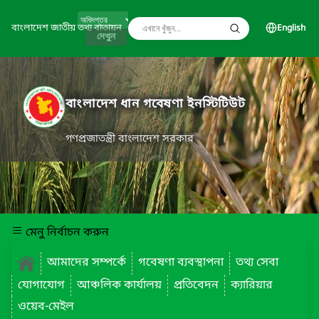
বাংলাদেশ জাতীয় তথ্য বাতায়ন
English
দেখুন
বাংলাদেশ ধান গবেষণা ইনস্টিটিউট
গণপ্রজাতন্ত্রী বাংলাদেশ সরকার
মেনু নির্বাচন করুন
আমাদের সম্পর্কে
গবেষণা ব্যবস্থাপনা
তথ্য সেবা
যোগাযোগ
আঞ্চলিক কার্যালয়
প্রতিবেদন
ক্যারিয়ার
ওয়েব-মেইল