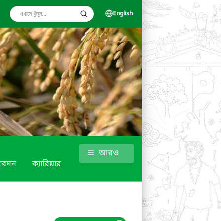
English
আরও
িবেদন
ক্যারিয়ার