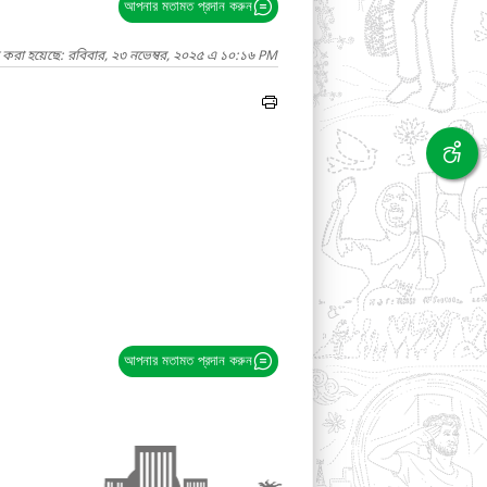
আপনার মতামত প্রদান করুন
 করা হয়েছে: রবিবার, ২৩ নভেম্বর, ২০২৫ এ ১০:১৬ PM
আপনার মতামত প্রদান করুন