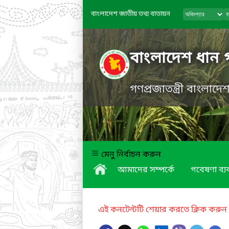
বাংলাদেশ জাতীয় তথ্য বাতায়ন
বাংলাদেশ ধান 
গণপ্রজাতন্ত্রী বাংলাদ
মেনু নির্বাচন করুন
আমাদের সম্পর্কে
গবেষণা ব্যব
এই কনটেন্টটি শেয়ার করতে ক্লিক করুন