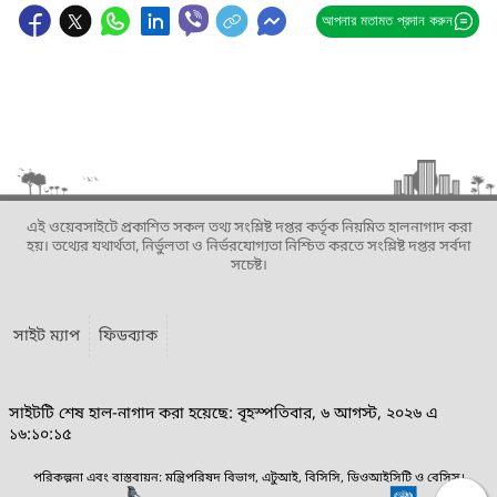
আপনার মতামত প্রদান করুন
এই ওয়েবসাইটে প্রকাশিত সকল তথ্য সংশ্লিষ্ট দপ্তর কর্তৃক নিয়মিত হালনাগাদ করা
হয়। তথ্যের যথার্থতা, নির্ভুলতা ও নির্ভরযোগ্যতা নিশ্চিত করতে সংশ্লিষ্ট দপ্তর সর্বদা
সচেষ্ট।
সাইট ম্যাপ
ফিডব্যাক
সাইটটি শেষ হাল-নাগাদ করা হয়েছে: বৃহস্পতিবার, ৬ আগস্ট, ২০২৬ এ
১৬:১০:১৫
পরিকল্পনা এবং বাস্তবায়ন: মন্ত্রিপরিষদ বিভাগ, এটুআই, বিসিসি, ডিওআইসিটি ও বেসিস।