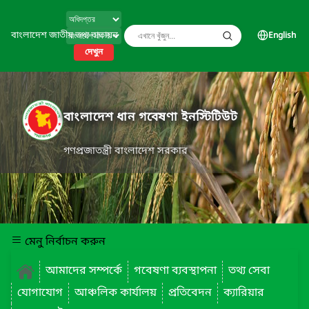
বাংলাদেশ জাতীয় তথ্য বাতায়ন
English
দেখুন
বাংলাদেশ ধান গবেষণা ইনস্টিটিউট
গণপ্রজাতন্ত্রী বাংলাদেশ সরকার
মেনু নির্বাচন করুন
আমাদের সম্পর্কে
গবেষণা ব্যবস্থাপনা
তথ্য সেবা
যোগাযোগ
আঞ্চলিক কার্যালয়
প্রতিবেদন
ক্যারিয়ার