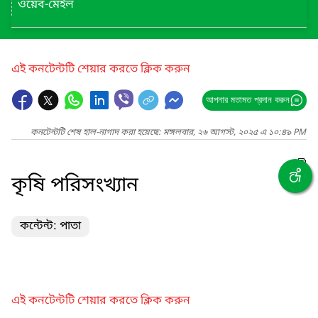
ওয়েব-মেইল
এই কনটেন্টটি শেয়ার করতে ক্লিক করুন
আপনার মতামত প্রদান করুন
কনটেন্টটি শেষ হাল-নাগাদ করা হয়েছে: মঙ্গলবার, ২৬ আগস্ট, ২০২৫ এ ১০:৪৯ PM
কৃষি পরিসংখ্যান
কন্টেন্ট: পাতা
এই কনটেন্টটি শেয়ার করতে ক্লিক করুন