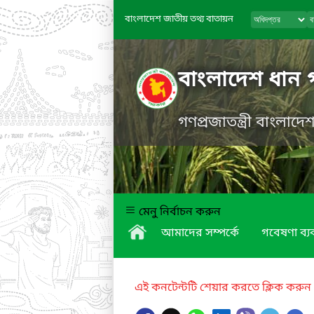
বাংলাদেশ জাতীয় তথ্য বাতায়ন
বাংলাদেশ ধান 
গণপ্রজাতন্ত্রী বাংলাদ
মেনু নির্বাচন করুন
আমাদের সম্পর্কে
গবেষণা ব্যব
এই কনটেন্টটি শেয়ার করতে ক্লিক করুন