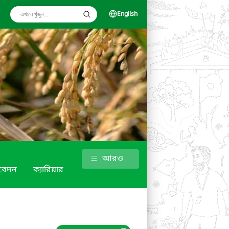
English
আরও
িবেদন
ক্যারিয়ার