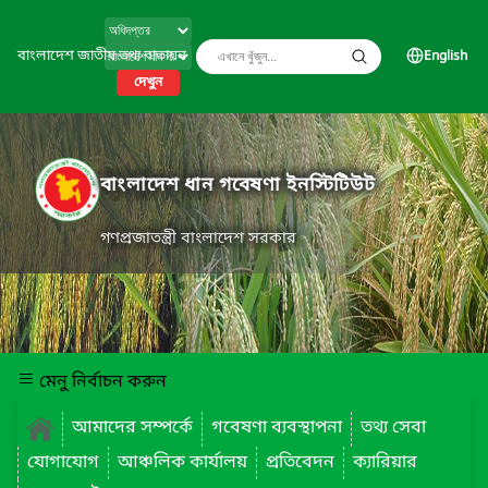
বাংলাদেশ জাতীয় তথ্য বাতায়ন
English
দেখুন
বাংলাদেশ ধান গবেষণা ইনস্টিটিউট
গণপ্রজাতন্ত্রী বাংলাদেশ সরকার
মেনু নির্বাচন করুন
আমাদের সম্পর্কে
গবেষণা ব্যবস্থাপনা
তথ্য সেবা
যোগাযোগ
আঞ্চলিক কার্যালয়
প্রতিবেদন
ক্যারিয়ার