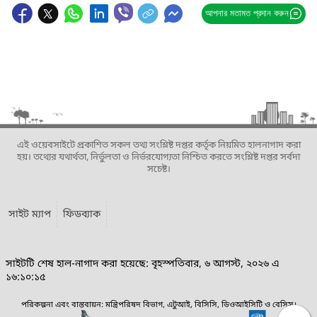
আপনার মতামত প্রদান করুন
এই ওয়েবসাইটে প্রকাশিত সকল তথ্য সংশ্লিষ্ট দপ্তর কর্তৃক নিয়মিত হালনাগাদ করা
হয়। তথ্যের যথার্থতা, নির্ভুলতা ও নির্ভরযোগ্যতা নিশ্চিত করতে সংশ্লিষ্ট দপ্তর সর্বদা
সচেষ্ট।
সাইট ম্যাপ
ফিডব্যাক
সাইটটি শেষ হাল-নাগাদ করা হয়েছে: বৃহস্পতিবার, ৬ আগস্ট, ২০২৬ এ
১৬:১০:১৫
পরিকল্পনা এবং বাস্তবায়ন: মন্ত্রিপরিষদ বিভাগ, এটুআই, বিসিসি, ডিওআইসিটি ও বেসিস।