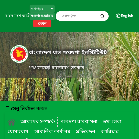
বাংলাদেশ জাতীয় তথ্য বাতায়ন
English
দেখুন
বাংলাদেশ ধান গবেষণা ইনস্টিটিউট
গণপ্রজাতন্ত্রী বাংলাদেশ সরকার
মেনু নির্বাচন করুন
আমাদের সম্পর্কে
গবেষণা ব্যবস্থাপনা
তথ্য সেবা
যোগাযোগ
আঞ্চলিক কার্যালয়
প্রতিবেদন
ক্যারিয়ার