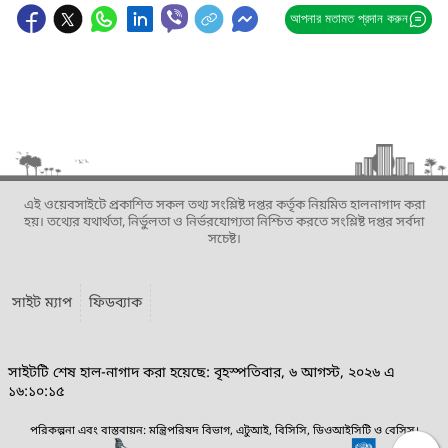
আপনার মতামত প্রদান করুন
এই ওয়েবসাইটে প্রকাশিত সকল তথ্য সংশ্লিষ্ট দপ্তর কর্তৃক নিয়মিত হালনাগাদ করা
হয়। তথ্যের যথার্থতা, নির্ভুলতা ও নির্ভরযোগ্যতা নিশ্চিত করতে সংশ্লিষ্ট দপ্তর সর্বদা
সচেষ্ট।
সাইট ম্যাপ
ফিডব্যাক
সাইটটি শেষ হাল-নাগাদ করা হয়েছে: বৃহস্পতিবার, ৬ আগস্ট, ২০২৬ এ
১৬:১০:১৫
পরিকল্পনা এবং বাস্তবায়ন: মন্ত্রিপরিষদ বিভাগ, এটুআই, বিসিসি, ডিওআইসিটি ও বেসিস।