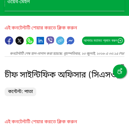
ওয়েব-মেইল
এই কনটেন্টটি শেয়ার করতে ক্লিক করুন
আপনার মতামত প্রদান করুন
কনটেন্টটি শেষ হাল-নাগাদ করা হয়েছে: বৃহস্পতিবার, ২৩ জুলাই, ২০২৬ এ ০৩:১৫ PM
চীফ সাইন্টিফিক অফিসার (সিএসও)
কন্টেন্ট: পাতা
এই কনটেন্টটি শেয়ার করতে ক্লিক করুন