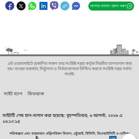
আপনার মতামত প্রদান করুন
এই ওয়েবসাইটে প্রকাশিত সকল তথ্য সংশ্লিষ্ট দপ্তর কর্তৃক নিয়মিত হালনাগাদ করা
হয়। তথ্যের যথার্থতা, নির্ভুলতা ও নির্ভরযোগ্যতা নিশ্চিত করতে সংশ্লিষ্ট দপ্তর সর্বদা
সচেষ্ট।
সাইট ম্যাপ
ফিডব্যাক
সাইটটি শেষ হাল-নাগাদ করা হয়েছে: বৃহস্পতিবার, ৬ আগস্ট, ২০২৬ এ
১৬:১০:১৫
পরিকল্পনা এবং বাস্তবায়ন: মন্ত্রিপরিষদ বিভাগ, এটুআই, বিসিসি, ডিওআইসিটি ও বেসিস।