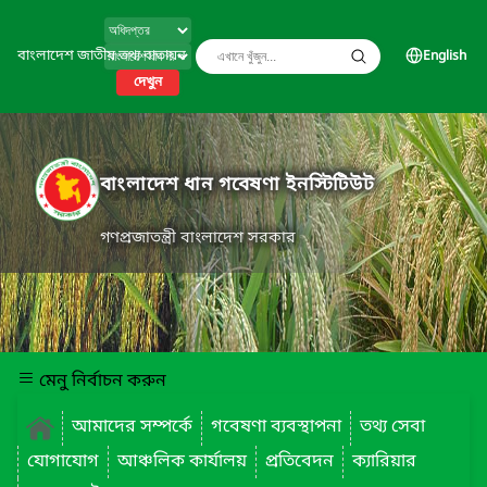
বাংলাদেশ জাতীয় তথ্য বাতায়ন
English
দেখুন
বাংলাদেশ ধান গবেষণা ইনস্টিটিউট
গণপ্রজাতন্ত্রী বাংলাদেশ সরকার
মেনু নির্বাচন করুন
আমাদের সম্পর্কে
গবেষণা ব্যবস্থাপনা
তথ্য সেবা
যোগাযোগ
আঞ্চলিক কার্যালয়
প্রতিবেদন
ক্যারিয়ার