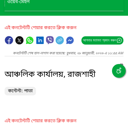
ওয়েব-মেইল
এই কনটেন্টটি শেয়ার করতে ক্লিক করুন
আপনার মতামত প্রদান করুন
কনটেন্টটি শেষ হাল-নাগাদ করা হয়েছে: বুধবার, ২৮ জানুয়ারী, ২০২৬ এ ১১:৫৫ AM
আঞ্চলিক কার্যালয়, রাজশাহী
কন্টেন্ট: পাতা
এই কনটেন্টটি শেয়ার করতে ক্লিক করুন