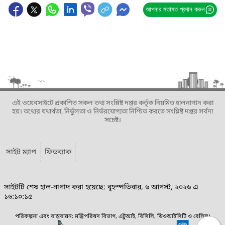
আপনার মতামত প্রদান করুন
এই ওয়েবসাইটে প্রকাশিত সকল তথ্য সংশ্লিষ্ট দপ্তর কর্তৃক নিয়মিত হালনাগাদ করা
হয়। তথ্যের যথার্থতা, নির্ভুলতা ও নির্ভরযোগ্যতা নিশ্চিত করতে সংশ্লিষ্ট দপ্তর সর্বদা
সচেষ্ট।
সাইট ম্যাপ
ফিডব্যাক
সাইটটি শেষ হাল-নাগাদ করা হয়েছে: বৃহস্পতিবার, ৬ আগস্ট, ২০২৬ এ
১৬:১০:১৫
পরিকল্পনা এবং বাস্তবায়ন: মন্ত্রিপরিষদ বিভাগ, এটুআই, বিসিসি, ডিওআইসিটি ও বেসিস।