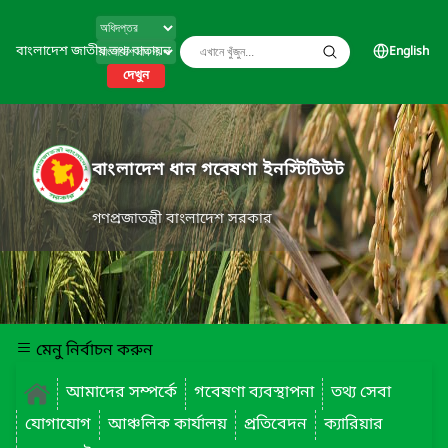
বাংলাদেশ জাতীয় তথ্য বাতায়ন
English
দেখুন
বাংলাদেশ ধান গবেষণা ইনস্টিটিউট
গণপ্রজাতন্ত্রী বাংলাদেশ সরকার
মেনু নির্বাচন করুন
আমাদের সম্পর্কে
গবেষণা ব্যবস্থাপনা
তথ্য সেবা
যোগাযোগ
আঞ্চলিক কার্যালয়
প্রতিবেদন
ক্যারিয়ার