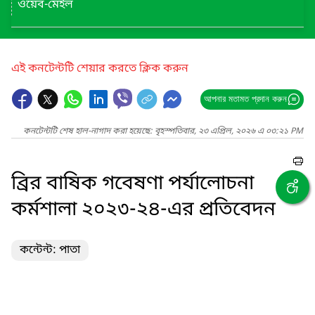
ওয়েব-মেইল
এই কনটেন্টটি শেয়ার করতে ক্লিক করুন
আপনার মতামত প্রদান করুন
কনটেন্টটি শেষ হাল-নাগাদ করা হয়েছে: বৃহস্পতিবার, ২৩ এপ্রিল, ২০২৬ এ ০৩:২১ PM
ব্রির বাষিক গবেষণা পর্যালোচনা
কর্মশালা ২০২৩-২৪-এর প্রতিবেদন
কন্টেন্ট: পাতা