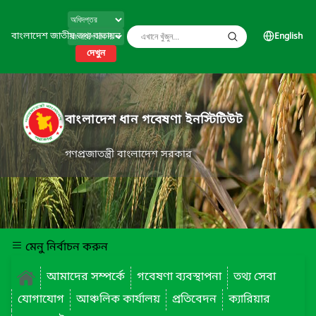
বাংলাদেশ জাতীয় তথ্য বাতায়ন
English
দেখুন
বাংলাদেশ ধান গবেষণা ইনস্টিটিউট
গণপ্রজাতন্ত্রী বাংলাদেশ সরকার
মেনু নির্বাচন করুন
আমাদের সম্পর্কে
গবেষণা ব্যবস্থাপনা
তথ্য সেবা
যোগাযোগ
আঞ্চলিক কার্যালয়
প্রতিবেদন
ক্যারিয়ার