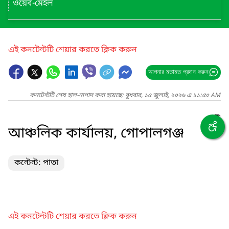
ওয়েব-মেইল
এই কনটেন্টটি শেয়ার করতে ক্লিক করুন
আপনার মতামত প্রদান করুন
কনটেন্টটি শেষ হাল-নাগাদ করা হয়েছে: বুধবার, ১৫ জুলাই, ২০২৬ এ ১১:৫০ AM
আঞ্চলিক কার্যালয়, গোপালগঞ্জ
কন্টেন্ট: পাতা
এই কনটেন্টটি শেয়ার করতে ক্লিক করুন