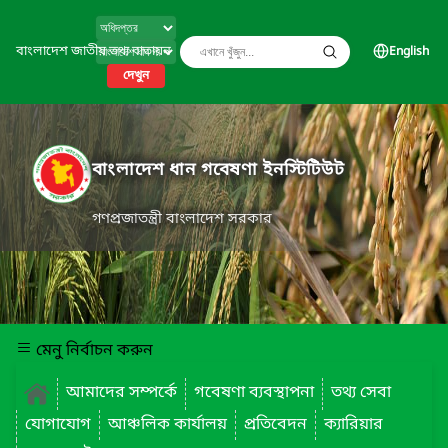
বাংলাদেশ জাতীয় তথ্য বাতায়ন
English
দেখুন
বাংলাদেশ ধান গবেষণা ইনস্টিটিউট
গণপ্রজাতন্ত্রী বাংলাদেশ সরকার
মেনু নির্বাচন করুন
আমাদের সম্পর্কে
গবেষণা ব্যবস্থাপনা
তথ্য সেবা
যোগাযোগ
আঞ্চলিক কার্যালয়
প্রতিবেদন
ক্যারিয়ার