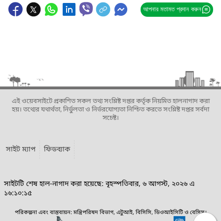
আপনার মতামত প্রদান করুন
এই ওয়েবসাইটে প্রকাশিত সকল তথ্য সংশ্লিষ্ট দপ্তর কর্তৃক নিয়মিত হালনাগাদ করা
হয়। তথ্যের যথার্থতা, নির্ভুলতা ও নির্ভরযোগ্যতা নিশ্চিত করতে সংশ্লিষ্ট দপ্তর সর্বদা
সচেষ্ট।
সাইট ম্যাপ
ফিডব্যাক
সাইটটি শেষ হাল-নাগাদ করা হয়েছে: বৃহস্পতিবার, ৬ আগস্ট, ২০২৬ এ
১৬:১০:১৫
পরিকল্পনা এবং বাস্তবায়ন: মন্ত্রিপরিষদ বিভাগ, এটুআই, বিসিসি, ডিওআইসিটি ও বেসিস।