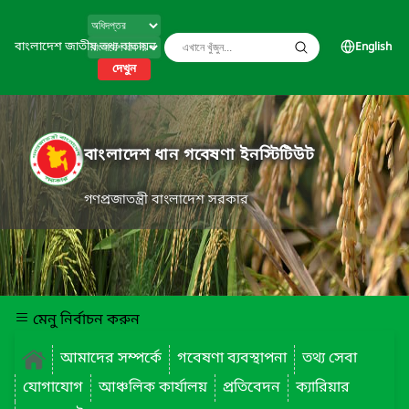
বাংলাদেশ জাতীয় তথ্য বাতায়ন
English
দেখুন
বাংলাদেশ ধান গবেষণা ইনস্টিটিউট
গণপ্রজাতন্ত্রী বাংলাদেশ সরকার
মেনু নির্বাচন করুন
আমাদের সম্পর্কে
গবেষণা ব্যবস্থাপনা
তথ্য সেবা
যোগাযোগ
আঞ্চলিক কার্যালয়
প্রতিবেদন
ক্যারিয়ার