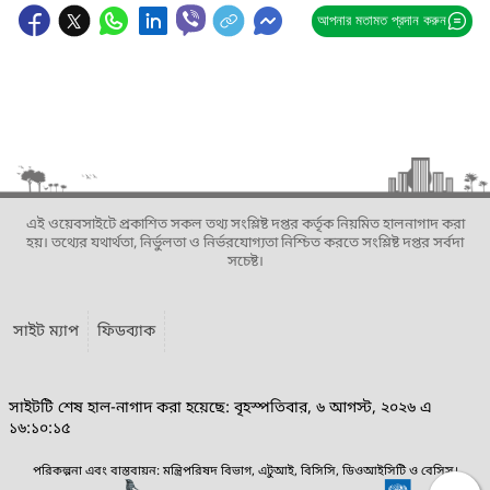
আপনার মতামত প্রদান করুন
এই ওয়েবসাইটে প্রকাশিত সকল তথ্য সংশ্লিষ্ট দপ্তর কর্তৃক নিয়মিত হালনাগাদ করা
হয়। তথ্যের যথার্থতা, নির্ভুলতা ও নির্ভরযোগ্যতা নিশ্চিত করতে সংশ্লিষ্ট দপ্তর সর্বদা
সচেষ্ট।
সাইট ম্যাপ
ফিডব্যাক
সাইটটি শেষ হাল-নাগাদ করা হয়েছে: বৃহস্পতিবার, ৬ আগস্ট, ২০২৬ এ
১৬:১০:১৫
পরিকল্পনা এবং বাস্তবায়ন: মন্ত্রিপরিষদ বিভাগ, এটুআই, বিসিসি, ডিওআইসিটি ও বেসিস।